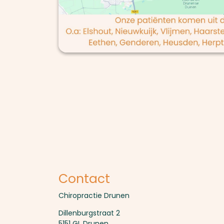
Contact
Chiropractie Drunen
Dillenburgstraat 2
5151 GL Drunen