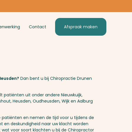
Afspraak maken
nwerking
Contact
 Heusden?
Dan bent u bij Chiropractie Drunen
 patiënten uit onder andere Nieuwkuijk,
lshout, Heusden, Oudheusden, Wijk en Aalburg
ze patiënten en nemen de tijd voor u tijdens de
ht en deskundigheid naar uw klacht worden
 wat voor soort klachten u bij de Chiropractor