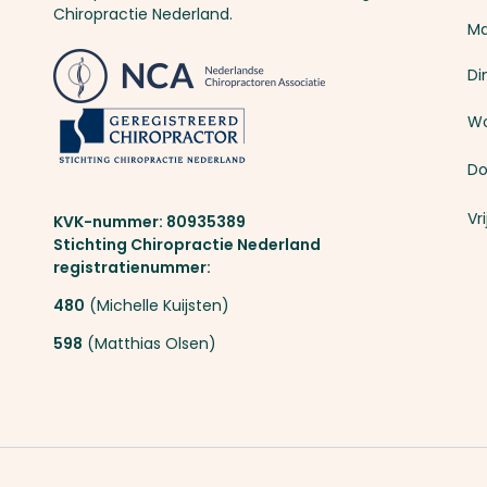
Chiropractie Nederland.
M
Di
Wo
Do
Vr
KVK-nummer: 80935389
Stichting Chiropractie Nederland
registratienummer:
480
(Michelle Kuijsten)
598
(Matthias Olsen)