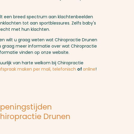
lt een breed spectrum aan klachtenbeelden
nklachten tot aan sportblessures. Zelfs baby's
erecht met hun klachten.
 en wilt u graag weten wat Chiropractie Drunen
u graag meer informatie over wat Chiropractie
formatie vinden op onze website.
uurlijk van harte welkom bij Chiropractie
afspraak maken per mail, telefonisch
of
online
!
peningstijden
hiropractie Drunen