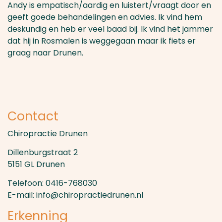
Andy is empatisch/aardig en luistert/vraagt door en
geeft goede behandelingen en advies. Ik vind hem
deskundig en heb er veel baad bij. Ik vind het jammer
dat hij in Rosmalen is weggegaan maar ik fiets er
graag naar Drunen.
Contact
Chiropractie Drunen
Dillenburgstraat 2
5151 GL Drunen
Telefoon: 0416-768030
E-mail: info@chiropractiedrunen.nl
Erkenning